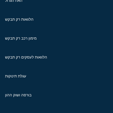
האח הגדול
הלוואות רק תבקש
מימון רכב רק תבקש
הלוואות לעסקים רק תבקש
עגלת תינוקות
בורסה ושוק ההון