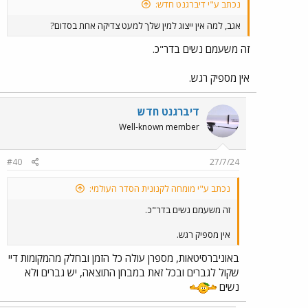
נכתב ע"י דיברגנט חדש:
אגב, למה אין ייצוג למין שלך למעט צדיקה אחת בסדום?
זה משעמם נשים בדר"כ.
אין מספיק רגש.
דיברגנט חדש
Well-known member
#40
27/7/24
נכתב ע"י מומחה לקנונית הסדר העולמי:
זה משעמם נשים בדר"כ.
אין מספיק רגש.
באוניברסיטאות, מספרן עולה כל הזמן ובחלק מהמקומות דיי
שקול לגברים ובכל זאת במבחן התוצאה, יש גברים ולא
נשים