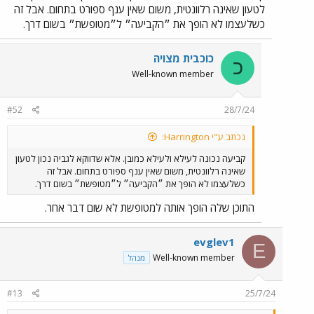
לטעון שאינה רלוונטית, משום שאין ענף ספורט בתחום. אבל זה
כשלעצמו לא הופך את ״הקביעה״ ל״מטופשת״ בשום דרך.
כוכבית מצויה
כ
Well-known member
#52
28/7/24
נכתב ע"י Harrington:
קביעה נכונה לעילא ולעילא כמובן. אלא שדווקא לגביה נכון לטעון
שאינה רלוונטית, משום שאין ענף ספורט בתחום. אבל זה
כשלעצמו לא הופך את ״הקביעה״ ל״מטופשת״ בשום דרך.
התוכן שלה הופך אותה למטופשת לא שום דבר אחר.
evglev1
E
Well-known member
מנהל
#13
25/7/24