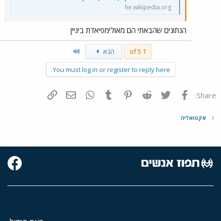
he.wikipedia.org
הנתונים שהבאתי הם מאולימפיאדת ביגיין
Last
1 of 5
הבא
You must log in or register to reply here.
פייסבוק
Twitter
Reddit
Pinterest
Tumblr
WhatsApp
דואר אלקטרוני
הוסף קישור
Share:
אקטואליה