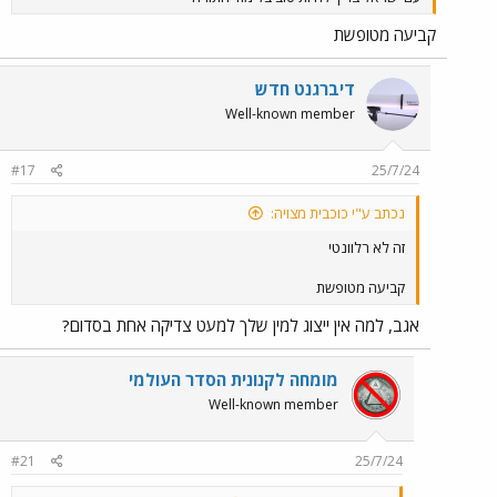
קביעה מטופשת
דיברגנט חדש
Well-known member
#17
25/7/24
נכתב ע"י כוכבית מצויה:
זה לא רלוונטי
קביעה מטופשת
אגב, למה אין ייצוג למין שלך למעט צדיקה אחת בסדום?
מומחה לקנונית הסדר העולמי
Well-known member
#21
25/7/24