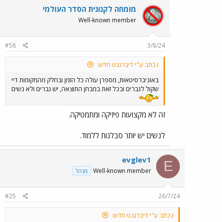
מומחה לקנונית הסדר העולמי
Well-known member
#58
3/8/24
נכתב ע"י דיברגנט חדש:
באוניברסיטאות, מספרן עולה כל הזמן ובחלק מהמקומות דיי
שקול לגברים ובכל זאת במבחן התוצאה, יש גברים ולא נשים
זה לא מקצועות פיזיקה ומתמטיקה.
לנשים יש יותר סבלנות ללמוד.
evglev1
E
Well-known member
מנהל
#25
26/7/24
נכתב ע"י דיברגנט חדש: