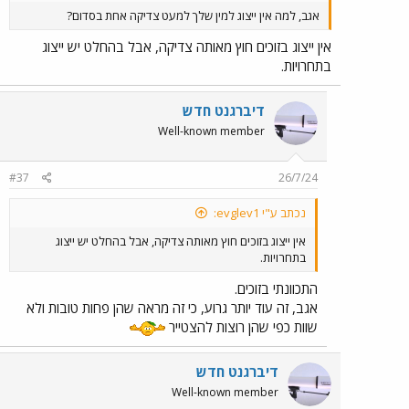
אגב, למה אין ייצוג למין שלך למעט צדיקה אחת בסדום?
אין ייצוג בזוכים חוץ מאותה צדיקה, אבל בהחלט יש ייצוג
בתחרויות.
דיברגנט חדש
Well-known member
#37
26/7/24
נכתב ע"י evglev1:
אין ייצוג בזוכים חוץ מאותה צדיקה, אבל בהחלט יש ייצוג
בתחרויות.
התכוונתי בזוכים.
אגב, זה עוד יותר גרוע, כי זה מראה שהן פחות טובות ולא
שוות כפי שהן רוצות להצטייר
דיברגנט חדש
Well-known member