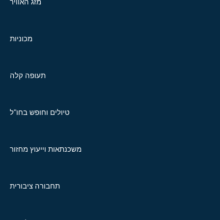
מזג האוויר
מכוניות
תעופה קלה
טיולים וחופש בחו"ל
משכנתאות וייעוץ מחזור
תחבורה ציבורית