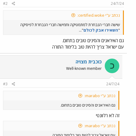
#2
24/7/24
s
:
נכתב ע"י certified.woke:
שישה חברי הנבחרת למתמטיקה וחמישה חברי הנבחרת לפיסיקה
"
השאירו אבק לכולם
"...
גם האיראנים והסינים טובים בתחום.
עם ישראל צריך להיות טוב בלימוד התורה
כוכבית מצויה
כ
Well-known member
#3
24/7/24
נכתב ע"י marabo:
גם האיראנים והסינים טובים בתחום.
זה לא רלוונטי
נכתב ע"י marabo:
עם ישראל צריך להיות טוב בלימוד התורה