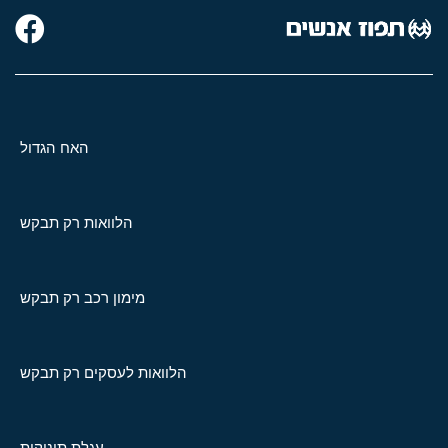
האח הגדול
הלוואות רק תבקש
מימון רכב רק תבקש
הלוואות לעסקים רק תבקש
עגלת תינוקות