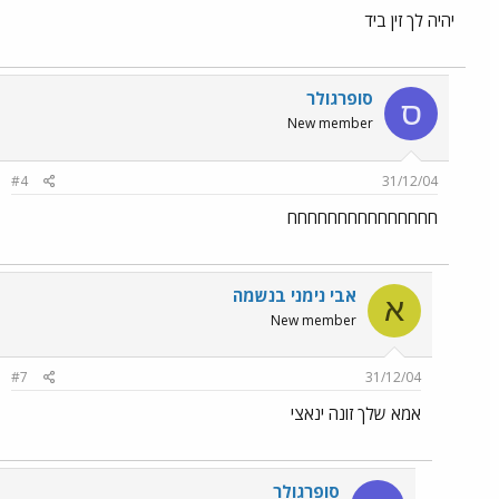
יהיה לך זין ביד
סופרגולר
ס
New member
#4
31/12/04
חחחחחחחחחחחחחחח
אבי נימני בנשמה
א
New member
#7
31/12/04
אמא שלך זונה ינאצי
סופרגולר