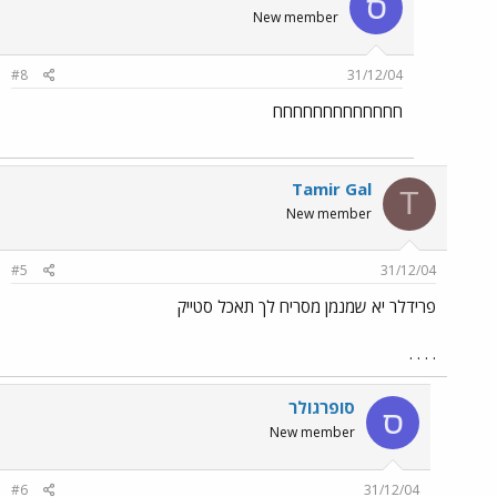
ס
New member
#8
31/12/04
חחחחחחחחחחחחח
Tamir Gal
T
New member
#5
31/12/04
פרידלר יא שמנמן מסריח לך תאכל סטייק
. . . .
סופרגולר
ס
New member
#6
31/12/04