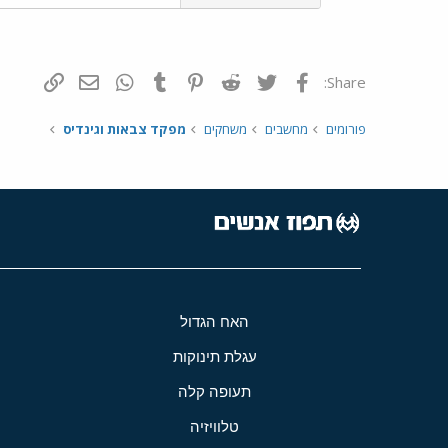
פייסבוק
Twitter
Reddit
Pinterest
Tumblr
WhatsApp
דואר אלקטרונ
הוסף קי
Share:
פורומים
מחשבים
משחקים
מפקד צבאות וגינדיס
האח הגדול
עגלת תינוקות
תעופה קלה
טלוויזיה