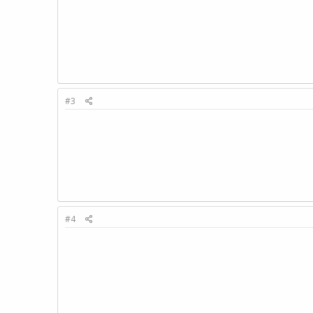
#3
#4