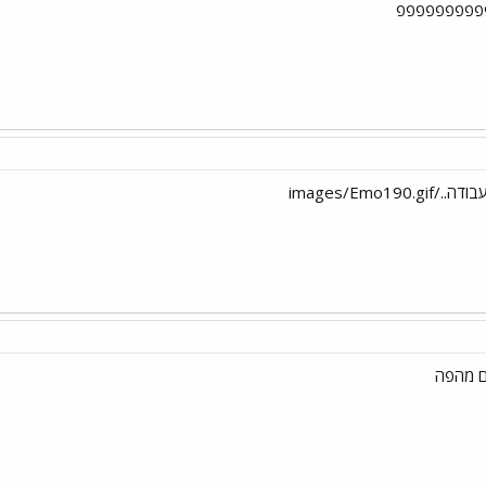
פפפפפפפפפפפ
images/Emo1
ם מהפה