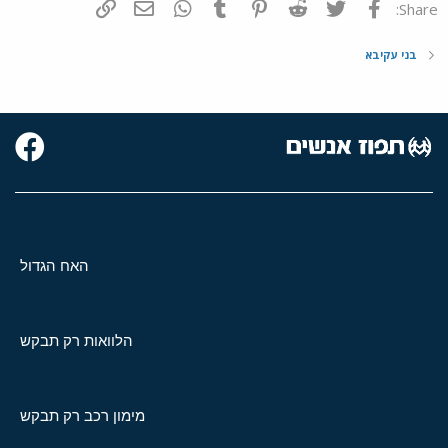
פייסבוק
Twitter
Reddit
Pinterest
Tumblr
WhatsApp
דואר אלקטרוני
הוסף קישור
Share:
בני עקיבא
האח הגדול
הלוואות רק תבקש
מימון רכב רק תבקש