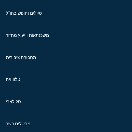
טיולים וחופש בחו"ל
משכנתאות וייעוץ מחזור
תחבורה ציבורית
טלוויזיה
סלולארי
מבשלים כשר