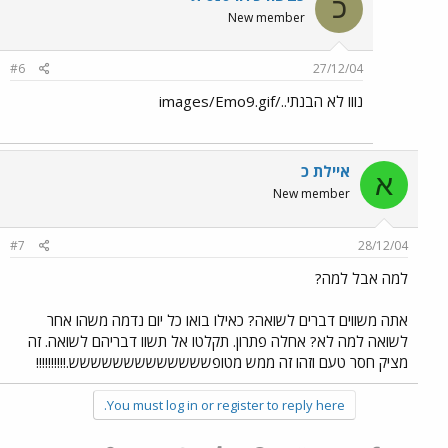
כ
New member
#6
27/12/04
נווו לא הבנתי../images/Emo9.gif
איילת כ
א
New member
#7
28/12/04
למה אבל למה?
אתה משווים דברים לשואה? כאילו בואו כל יום נדמה משהו אחר
לשואה למה לא? אחלה פתרון. תקלטו אל תשוו דבריהם לשואה. זה
מציק חסר טעם וזהו זה ממש מטופששששששששששששש.!!!!!!!!!!
You must log in or register to reply here.