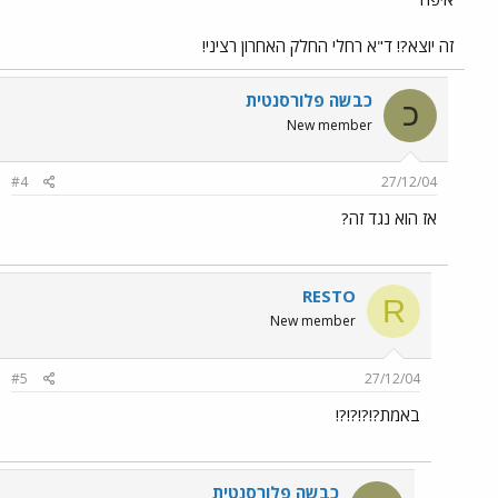
זה יוצא?! ד"א רחלי החלק האחרון רציני!
כבשה פלורסנטית
כ
New member
#4
27/12/04
אז הוא נגד זה?
RESTO
R
New member
#5
27/12/04
באמת?!?!?!?!
כבשה פלורסנטית