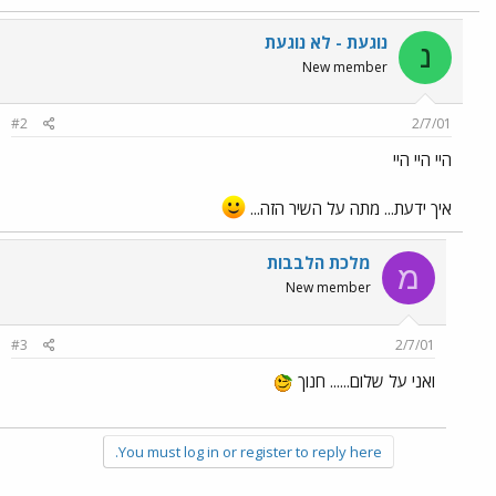
נוגעת - לא נוגעת
נ
New member
#2
2/7/01
היי היי היי
איך ידעת... מתה על השיר הזה...
מלכת הלבבות
מ
New member
#3
2/7/01
ואני על שלום...... חנוך
You must log in or register to reply here.