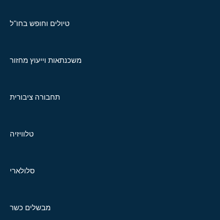
טיולים וחופש בחו"ל
משכנתאות וייעוץ מחזור
תחבורה ציבורית
טלוויזיה
סלולארי
מבשלים כשר