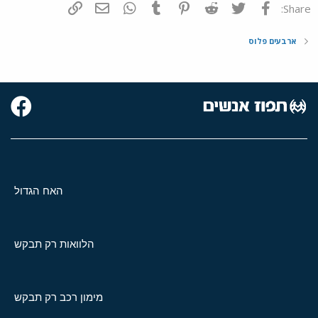
פייסבוק
Twitter
Reddit
Pinterest
Tumblr
WhatsApp
דואר אלקטרוני
הוסף קישור
Share:
ארבעים פלוס
האח הגדול
הלוואות רק תבקש
מימון רכב רק תבקש