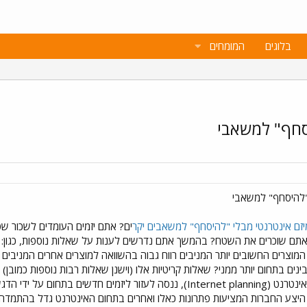
בלוגים
המומחים
סחף" למשאבי
"להיסחף" למשאבי
זם אינטרנטי מבלי "להיסחף" למשאבים יקר
ים? אתם יזמים העומדים לשכור ש
ה אתם שוכרים את השטח? בהמשך אתם נדרשים לענות על שאלות נוספות, כגון:
המוצרים החשובים יותר המניבים רווח גבוה בהשוואה למוצרים אחרים המניבים 
ינים בתחום יותר ממני? שאלות קריטיות אלו (וישנן שאלות רבות נוספות כמוב
ת היצע החברות המציעות פתרונות כאלו ואחרים בתחום האינטרנט גדל בהתמדה.