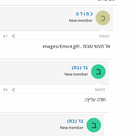
כ ח ו ל ה
כ
New member
#7
9/8/01
אל תעשי טובות ../images/Emo4.gif
בר (בת)
ב
New member
#8
9/8/01
חולה עלייך!..
בר (בת)
ב
New member