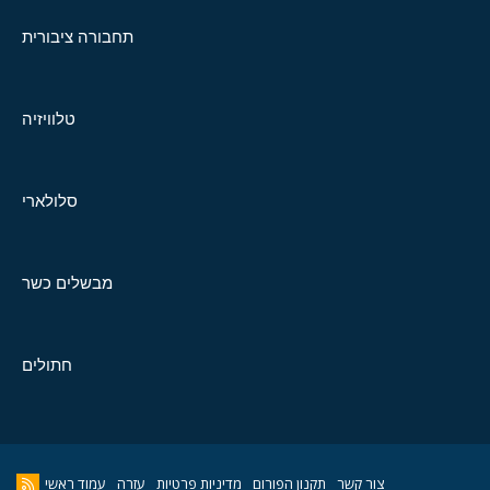
תחבורה ציבורית
טלוויזיה
סלולארי
מבשלים כשר
חתולים
צור קשר
תקנון הפורום
מדיניות פרטיות
עזרה
עמוד ראשי