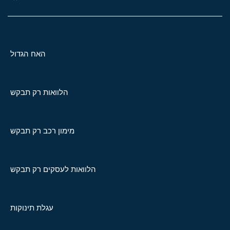
האח הגדול
הלוואות רק תבקש
מימון רכב רק תבקש
הלוואות לעסקים רק תבקש
עגלת תינוקות