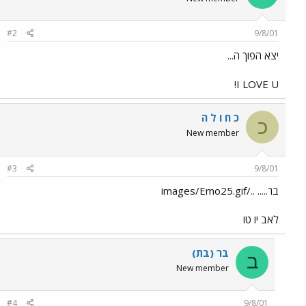
#2
9/8/01
יצא הפוך ה...
I LOVE U!
כ ח ו ל ה
כ
New member
#3
9/8/01
בר..... ../images/Emo25.gif
לאב יו טו
בר (בת)
ב
New member
#4
9/8/01