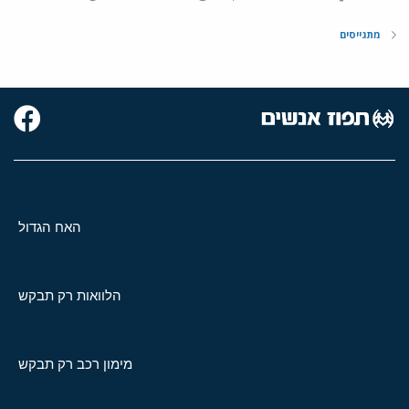
מתגייסים
האח הגדול
הלוואות רק תבקש
מימון רכב רק תבקש