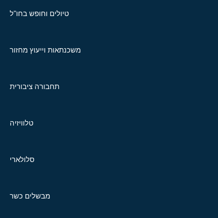
טיולים וחופש בחו"ל
משכנתאות וייעוץ מחזור
תחבורה ציבורית
טלוויזיה
סלולארי
מבשלים כשר