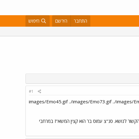
התחבר
הירשם
חיפוש
#1
ענה לשאלות הגולשים בכל הקשור לנושא. סנ"צ עמוס בר הוא קצין המשא"ז במרחבי