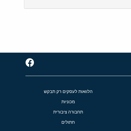
הלוואות לעסקים רק תבקש
מכוניות
תחבורה ציבורית
חתולים