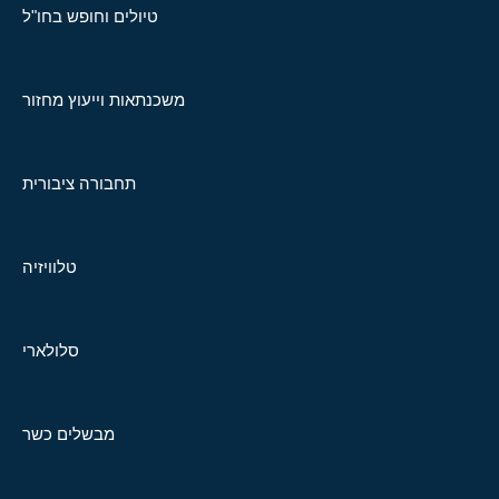
טיולים וחופש בחו"ל
משכנתאות וייעוץ מחזור
תחבורה ציבורית
טלוויזיה
סלולארי
מבשלים כשר