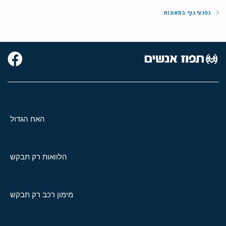
נפגעי גוף בתאונות
האח הגדול
הלוואות רק תבקש
מימון רכב רק תבקש