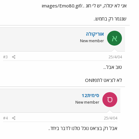
אני לא יכולה, יש לי חוג ../images/Emo80.gif
שנגמר רק בחמש..
אוריקולה
א
New member
#3
25/4/04
טוב אבל...
לא לצ'אט לתפוזON
סימית12
ס
New member
#4
25/4/04
אבל רק בצ'אט נוכל כולנו לדבר ביחד..