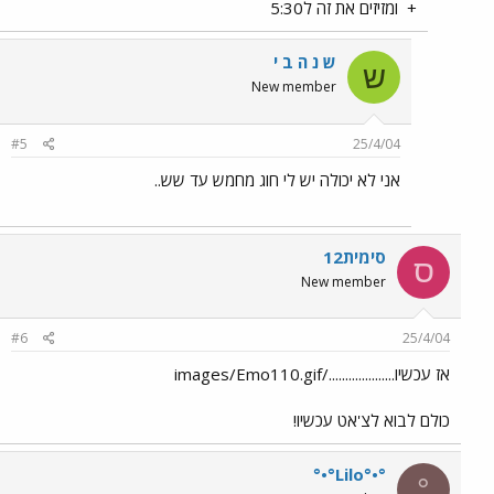
+
ומזיזים את זה ל5:30
ש נ ה ב י
ש
New member
#5
25/4/04
אני לא יכולה יש לי חוג מחמש עד שש..
סימית12
ס
New member
#6
25/4/04
אז עכשיו..................../images/Emo110.gif
כולם לבוא לצ'אט עכשיו!
°•°Lilo°•°
°