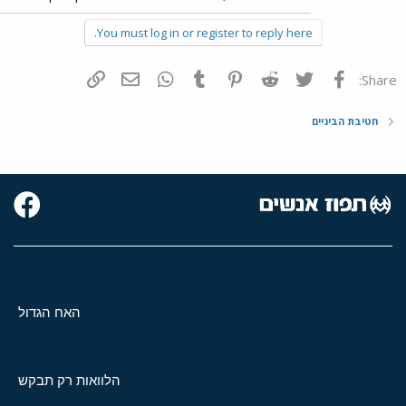
You must log in or register to reply here.
פייסבוק
Twitter
Reddit
Pinterest
Tumblr
WhatsApp
דואר אלקטרוני
הוסף קישור
Share:
חטיבת הביניים
האח הגדול
הלוואות רק תבקש