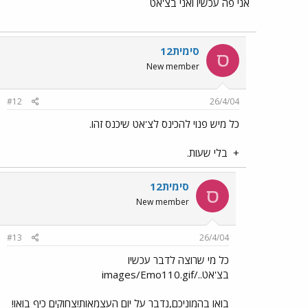
אני פה עכשיו ואני בצ'אט
סימית12
ס
New member
#12
26/4/04
כל מיש פנוי להכינס לצ'אט שיכנס זהו.
+
בלי שעות.
סימית12
ס
New member
#13
26/4/04
כל מי שרוצה לדבר עכשיו
בצ'אט../images/Emo110.gif
בואו בהמוניכם,נדבר על יום העצמאות!צחוקים כיף בואו!