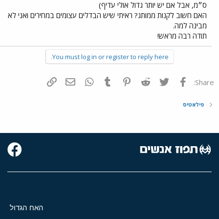
ס״מ, אבל אם יש יותר גדול אולי עדיף)
האם חשוב לקנות ממותג? ראיתי שיש הבדלים עצומים במחירים ואני לא
מבינה למה.
תודה רבה מראש!
You must log in or register to reply here.
פייסבוק
Twitter
Reddit
Pinterest
Tumblr
WhatsApp
דואר אלקטרוני
הוסף קישור
Share:
פילאטיס
האח הגדול