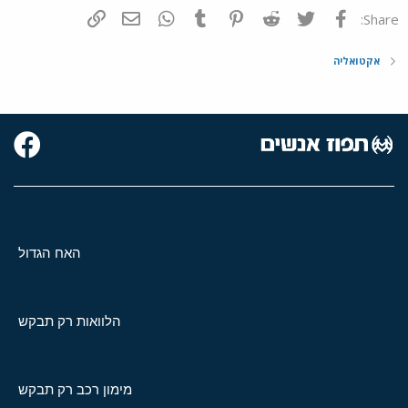
פייסבוק
Twitter
Reddit
Pinterest
Tumblr
WhatsApp
דואר אלקטרוני
הוסף קישור
Share:
אקטואליה
האח הגדול
הלוואות רק תבקש
מימון רכב רק תבקש