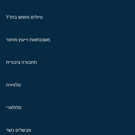
טיולים וחופש בחו"ל
משכנתאות וייעוץ מחזור
תחבורה ציבורית
טלוויזיה
סלולארי
מבשלים כשר