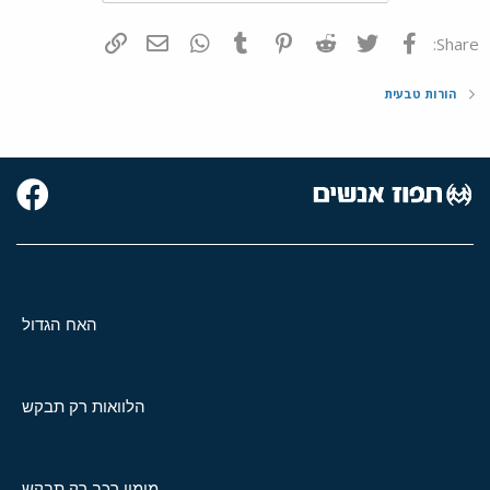
פייסבוק
Twitter
Reddit
Pinterest
Tumblr
WhatsApp
דואר אלקטרוני
הוסף קישור
Share:
הורות טבעית
האח הגדול
הלוואות רק תבקש
מימון רכב רק תבקש