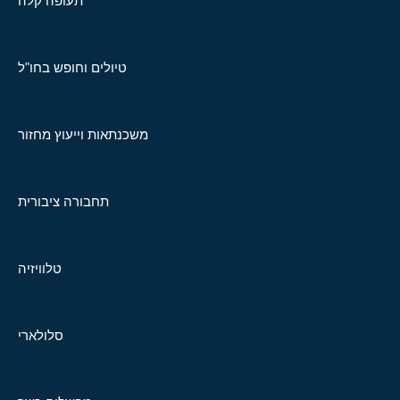
תעופה קלה
טיולים וחופש בחו"ל
משכנתאות וייעוץ מחזור
תחבורה ציבורית
טלוויזיה
סלולארי