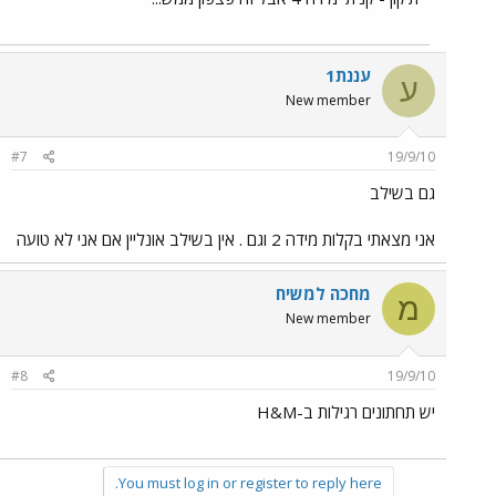
עננת1
ע
New member
#7
19/9/10
גם בשילב
אני מצאתי בקלות מידה 2 וגם . אין בשילב אונליין אם אני לא טועה
מחכה למשיח
מ
New member
#8
19/9/10
יש תחתונים רגילות ב-H&M
You must log in or register to reply here.