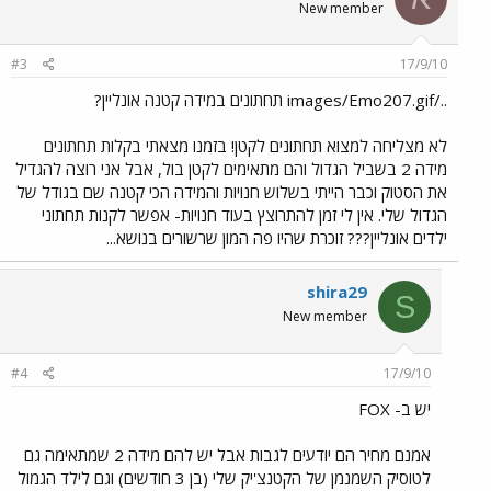
New member
#3
17/9/10
../images/Emo207.gif תחתונים במידה קטנה אונליין?
לא מצליחה למצוא תחתונים לקטן! בזמנו מצאתי בקלות תחתונים
מידה 2 בשביל הגדול והם מתאימים לקטן בול, אבל אני רוצה להגדיל
את הסטוק וכבר הייתי בשלוש חנויות והמידה הכי קטנה שם בגודל של
הגדול שלי. אין לי זמן להתרוצץ בעוד חנויות- אפשר לקנות תחתוני
ילדים אונליין??? זוכרת שהיו פה המון שרשורים בנושא...
shira29
S
New member
#4
17/9/10
יש ב- FOX
אמנם מחיר הם יודעים לגבות אבל יש להם מידה 2 שמתאימה גם
לטוסיק השמנמן של הקטנצ'יק שלי (בן 3 חודשים) וגם לילד הגמול