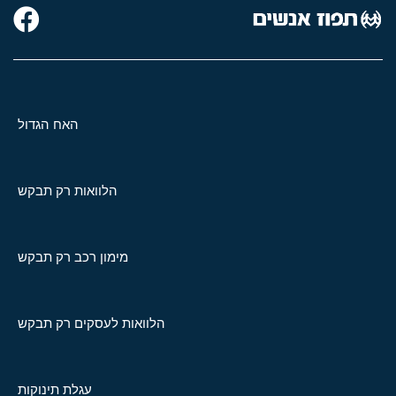
האח הגדול
הלוואות רק תבקש
מימון רכב רק תבקש
הלוואות לעסקים רק תבקש
עגלת תינוקות