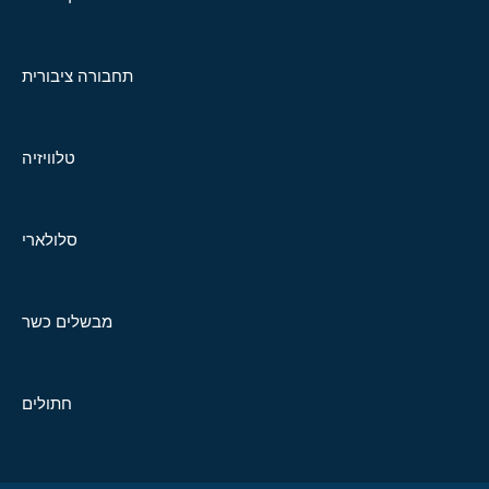
תחבורה ציבורית
טלוויזיה
סלולארי
מבשלים כשר
חתולים