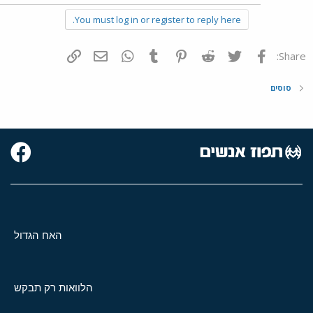
You must log in or register to reply here.
פייסבוק
Twitter
Reddit
Pinterest
Tumblr
WhatsApp
דואר אלקטרוני
הוסף קישור
Share:
סוסים
האח הגדול
הלוואות רק תבקש