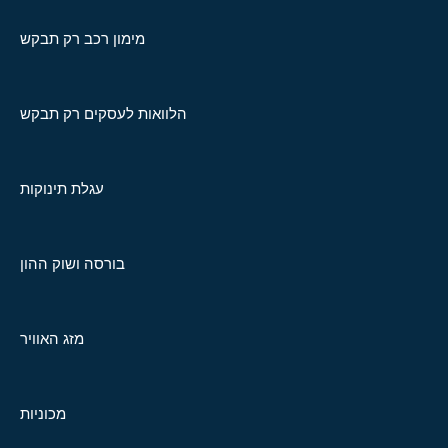
מימון רכב רק תבקש
הלוואות לעסקים רק תבקש
עגלת תינוקות
בורסה ושוק ההון
מזג האוויר
מכוניות