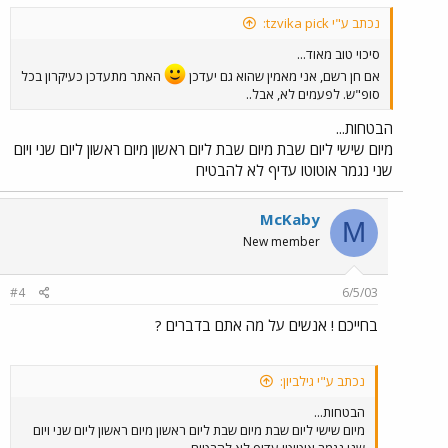
נכתב ע"י tzvika pick:
סיכוי טוב מאוד...
אם חן רשם, אני מאמין שהוא גם יעדכן
האתר מתעדכן כעיקרון בכל
סופ"ש. לפעמים לא, אבל..
הבטחות...
מיום שישי ליום שבת מיום שבת ליום ראשון מיום ראשון ליום שני ויום
שני נגמר אוטוטו עדיף לא להבטיח
McKaby
M
New member
#4
6/5/03
בחייכם ! אנשים על מה אתם בדברים ?
נכתב ע"י גילביון:
הבטחות...
מיום שישי ליום שבת מיום שבת ליום ראשון מיום ראשון ליום שני ויום
שני נגמר אוטוטו עדיף לא להבטיח