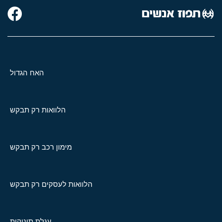
האח הגדול
הלוואות רק תבקש
מימון רכב רק תבקש
הלוואות לעסקים רק תבקש
עגלת תינוקות