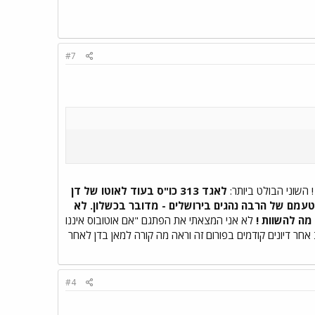
#7
! השוני הבולט ביותר:
לאגד 313 כו"ס בעוד לאוטו של דן
 אך לטעמם של הרבה נהגים בירושלים - מדובר בכשלון. לא
 מה להשוות !
לא אני המצאתי את הפתגם "אם אוטובוס איננו
חר דיונים קודמים בפורום זה וראה מה קורה למאן בדן לאחר
#4