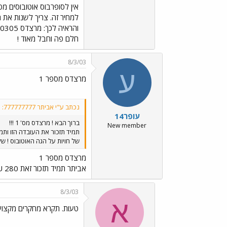
חלם פה וחבל מאוד !
8/3/03
ע
מרצדס מספר 1
נכתב ע"י אביתר 777777777:
עופר14
ברוך הבא ! מרצדס מס' 1 !!!
New member
של חויות על הגה האוטובוס ! של
מרצדס מספר 1
אביתר תמיד תזכור זאת 280 SU מספר 1
8/3/03
א
טעות. תקרא מחקרים מקצוע