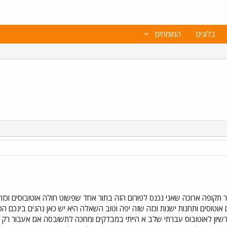
בלוגים
המומחים
ר תקופה ארוכה שאני נכנס לפורום הזה בתור אחד שפשוט חולה אוטובוסים וכזה
טוסים ותחנות ישנות וכזה שזה יפה וטוב השאלה היא יש כאן נהגים בינכם הכוו
יון לאוטובוס עברתי שלב א הייתי במבדקים ומחכה לתשובסה אם אעבור רק קר