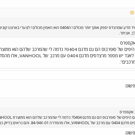
תמיד תזכור את העובדה הזו ותמיד תדע שמרצדס יספק אותך יותר מכולם
ך, אביתר.
אקספרס
רכבים".
פשוט.
ב אקספרס
ם עם המרכב מתוצרת "הארגז" או "מרכבים".
פשוט.