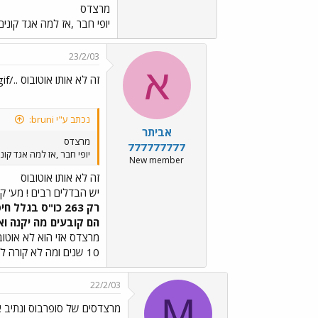
מרצדס
יופי חבר ,אז למה אגד קונים
23/2/03
א
זה לא אותו אוטובוס ../images/Emo70.gif../images/Emo70.gif../images/Emo70.gif
נכתב ע"י bruni:
אביתר
מרצדס
777777777
יופי חבר ,אז למה אגד קוני
New member
זה לא אותו אוטובוס
יש הבדלים רבים ! מע' קפ
רק 263 כו"ס בג
הם קובעים מה יקנה וא
מרצדס אזי הוא לא אוטוב
10 שנים ומה לא קורה למרצדס באגד לאחר 15 שנה... אחה"צ נפלאים לך, שלך, אביתר.
22/2/03
M
מרצדסים של סופרבוס ונתיב 