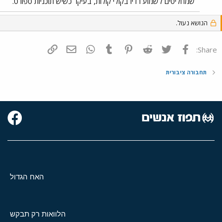
שמחליטים לשמוע רדיו בקולי קולות, בעיקר כשיש תוכניות ספורט.
הנושא נעול.
פייסבוק
Twitter
Reddit
Pinterest
Tumblr
WhatsApp
דואר אלקטרוני
הוסף קישור
Share:
תחבורה ציבורית
האח הגדול
הלוואות רק תבקש