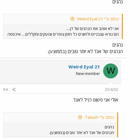
נהגים
נכתב ע"י Weird Eyal 21:
אני לא אוהב את הנהגים של דן....
הם נורא עצבניים ולחוצים כל הזמן צופרים וצועקים ומקללים.... איכססה
נהגים
הנהגים של אגד לא יותר טובים (בממוצע).
Weird Eyal 21
W
New member
#4
25/4/02
אולי אני פשוט רגיל לאגד
נכתב ע"י Talash:
נהגים
הנהגים של אגד לא יותר טובים (בממוצע).