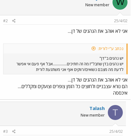
W
New member
#2
25/4/02
אני לא אוהב את הנהגים של דן....
נכתב ע"י לורית:
יש נהגים ב"דן"
יש נהגים בדן שחבל"ז מה זה חתיכים...............אבל אף פעם אי אפשר
לדעת מה מצבם נשואים/רווקים אוף אני משתגעת לורית
אני לא אוהב את הנהגים של דן....
הם נורא עצבניים ולחוצים כל הזמן צופרים וצועקים ומקללים....
איכססה
Talash
T
New member
#3
25/4/02