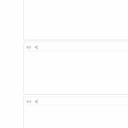
#3
#4