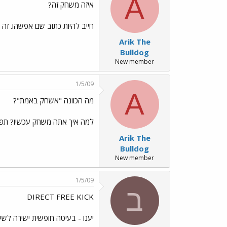
A
איזה משחק זה?
חייב להיות כתוב שם אפשהו. זה נ
Arik The
Bulldog
New member
1/5/09
A
מה הכוונה "אשחק באמת"?
למה איך אתה משחק עכשיו? תפרט
Arik The
Bulldog
New member
1/5/09
ב
DIRECT FREE KICK
יענו - בעיטה חופשית ישירה לשע