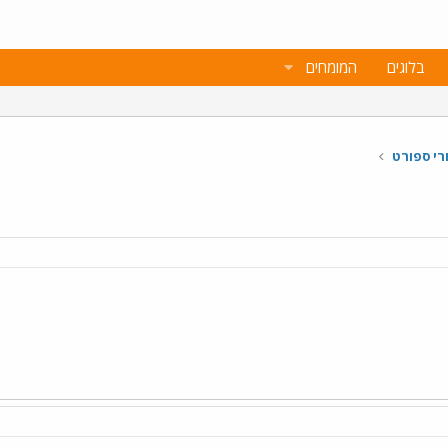
בלוגים
המומחים
רי ספורט