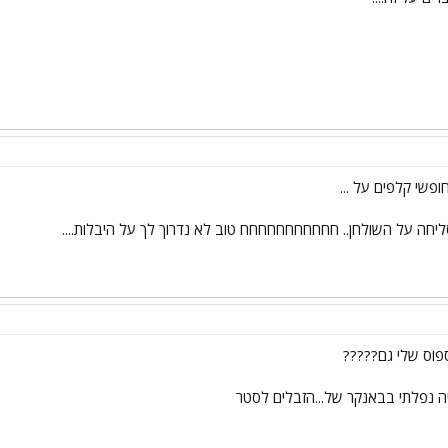
חופשי קלפים על ...
 סליחה על השולחן.. חחחחחחחחחחח טוב לא נדרוך לך על היבלות....
פוס שלי גם?????
ה נפלתי בבאנקר של...הזבלים לסטר