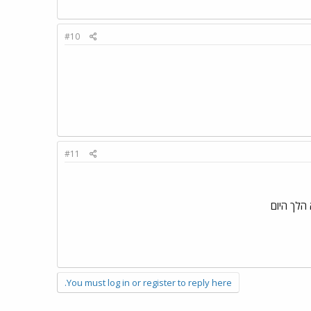
#10
#11
You must log in or register to reply here.