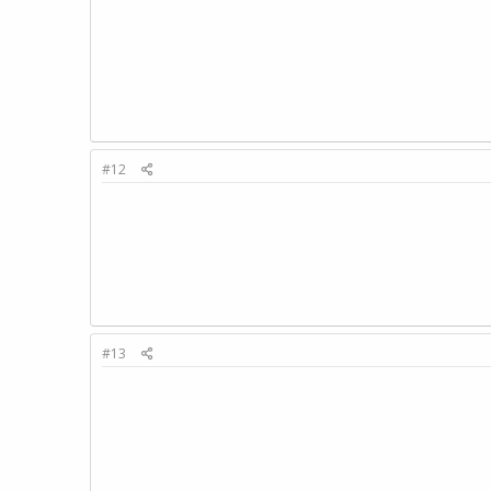
#12
#13