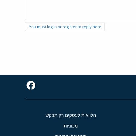
You must log in or register to reply here.
הלוואות לעסקים רק תבקש
מכוניות