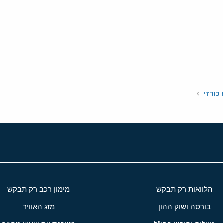
י
שור
 כורדי
הלוואות רק תבקש
מימון רכב רק תבקש
בורסה ושוק ההון
מזג האוויר