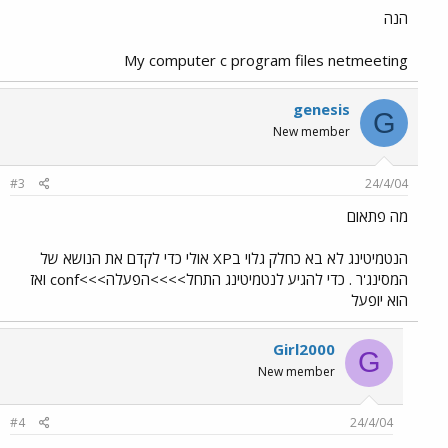
הנה
My computer c program files netmeeting
genesis
G
New member
#3
24/4/04
מה פתאום
הנטמיטינג לא בא כחלק גלוי בXP אולי כדי לקדם את הנושא של
המסינג'ר . כדי להגיע לנטמיטינג התחל>>>>הפעלה>>>conf ואז
הוא יופעל
Girl2000
G
New member
#4
24/4/04