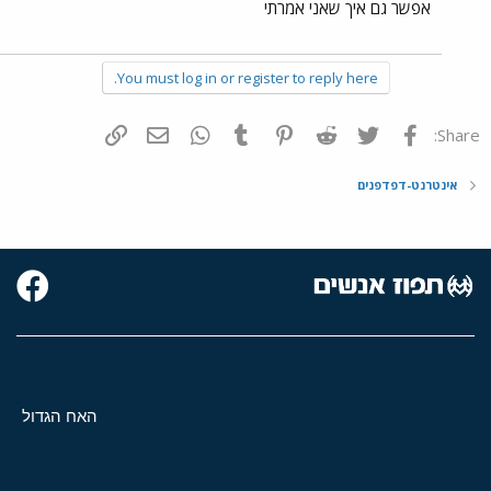
אפשר גם איך שאני אמרתי
You must log in or register to reply here.
פייסבוק
Twitter
Reddit
Pinterest
Tumblr
WhatsApp
דואר אלקטרוני
הוסף קישור
Share:
אינטרנט-דפדפנים
האח הגדול