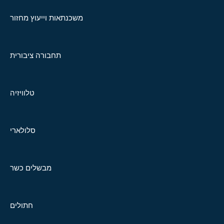
משכנתאות וייעוץ מחזור
תחבורה ציבורית
טלוויזיה
סלולארי
מבשלים כשר
חתולים