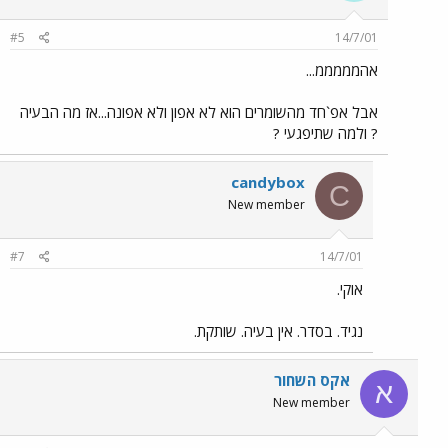
#5
14/7/01
אהמממממ...
אבל אפ`חד מהשומרים הוא לא אפון ולא אפונה...אז מה הבעיה
? ולמה שתיפגעי ?
candybox
C
New member
#7
14/7/01
אוקי.
נגיד. בסדר. אין בעיה. שותקת.
אקס השחור
א
New member