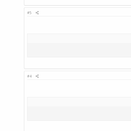
#5
#4