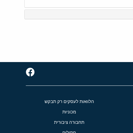
הלוואות לעסקים רק תבקש
מכוניות
תחבורה ציבורית
חתולים