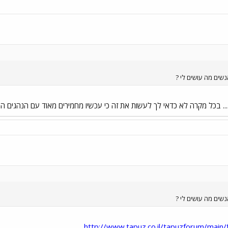
ס.... בכל מקרה לא כדאי לך לעשות את זה כי עכשיו מחמירים מאוד עם הנהגים 
http://www.tapuz.co.il/tapuzforum/mai