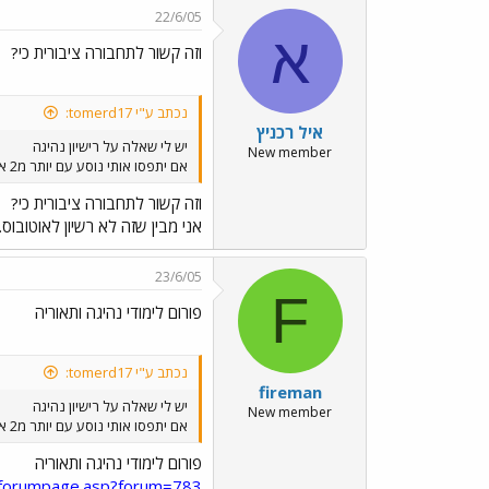
22/6/05
א
וזה קשור לתחבורה ציבורית כי?
נכתב ע"י tomerd17:
איל רכניץ
יש לי שאלה על רישיון נהיגה
New member
אם יתפסו אותי נוסע עם יותר מ2 אנשים מה עושים לי ?
וזה קשור לתחבורה ציבורית כי?
אני מבין שזה לא רשיון לאוטובו
23/6/05
F
פורום לימודי נהיגה ותאוריה
נכתב ע"י tomerd17:
fireman
יש לי שאלה על רישיון נהיגה
New member
אם יתפסו אותי נוסע עם יותר מ2 אנשים מה עושים לי ?
פורום לימודי נהיגה ותאוריה
n/forumpage.asp?forum=783