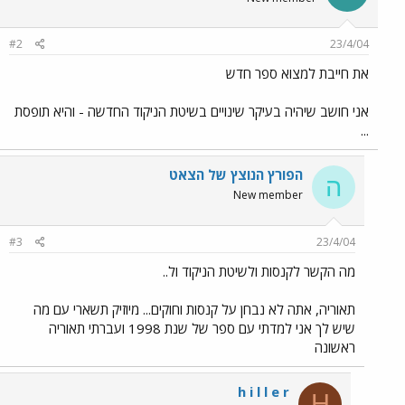
#2
23/4/04
את חייבת למצוא ספר חדש
אני חושב שיהיה בעיקר שינויים בשיטת הניקוד החדשה - והיא תופסת
...
הפורץ הנוצץ של הצאט
ה
New member
#3
23/4/04
מה הקשר לקנסות ולשיטת הניקוד ול..
תאוריה, אתה לא נבחן על קנסות וחוקים... מיוזיק תשארי עם מה
שיש לך אני למדתי עם ספר של שנת 1998 ועברתי תאוריה
ראשונה
h i l l e r
H