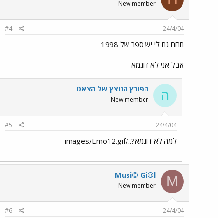
New member
#4
24/4/04
חחח גם לי יש ספר של 1998
אבל אני לא דוגמא
הפורץ הנוצץ של הצאט
ה
New member
#5
24/4/04
למה לא דוגמא?../images/Emo12.gif
Musi© Gi®l
M
New member
#6
24/4/04