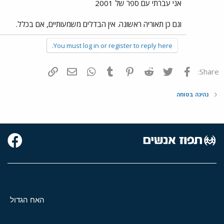
אני עברתי עם ספר של 2001
וגם כן תאוריה ראשונה. אין הבדלים משמעותיים, אם בכלל.
You must log in or register to reply here.
פייסבוק
Twitter
Reddit
Pinterest
Tumblr
WhatsApp
דואר אלקטרוני
הוסף קישור
Share:
נהיגה בטוחה
האח הגדול