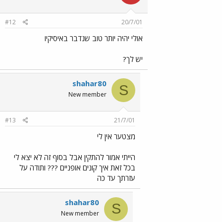
#12
20/7/01
אולי יהיה יותר טוב שנדבר באיסיקיו
יש לך?
shahar80
S
New member
#13
21/7/01
מצטער אין לי
הייתי אמור להתקין אבל בסוף זה לא יצא לי
בכל זאת איך קונים אופניים ??? ותודה על
עזרתך עד כה
shahar80
S
New member