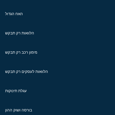
האח הגדול
הלוואות רק תבקש
מימון רכב רק תבקש
הלוואות לעסקים רק תבקש
עגלת תינוקות
בורסה ושוק ההון