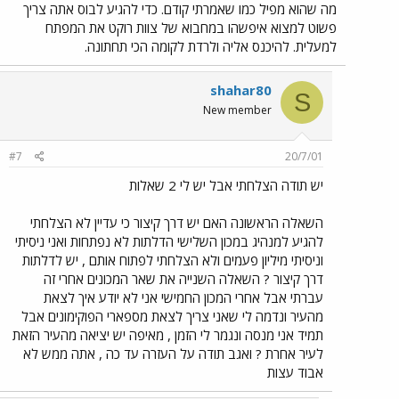
מה שהוא מפיל כמו שאמרתי קודם. כדי להגיע לבוס אתה צריך
פשוט למצוא איפשהו במחבוא של צוות רוקט את המפתח
למעלית. להיכנס אליה ולרדת לקומה הכי תחתונה.
shahar80
S
New member
#7
20/7/01
יש תודה הצלחתי אבל יש לי 2 שאלות
השאלה הראשונה האם יש דרך קיצור כי עדיין לא הצלחתי
להגיע למנהיג במכון השלישי הדלתות לא נפתחות ואני ניסיתי
וניסיתי מיליון פעמים ולא הצלחתי לפתוח אותם , יש לדלתות
דרך קיצור ? השאלה השנייה את שאר המכונים אחרי זה
עברתי אבל אחרי המכון החמישי אני לא יודע איך לצאת
מהעיר ונדמה לי שאני צריך לצאת מספארי הפוקימונים אבל
תמיד אני מנסה ונגמר לי הזמן , מאיפה יש יציאה מהעיר הזאת
לעיר אחרת ? ואגב תודה על העזרה עד כה , אתה ממש לא
אבוד עצות