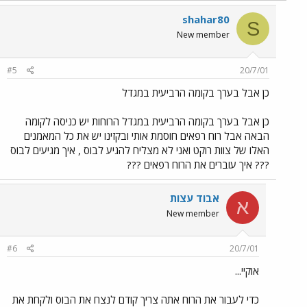
shahar80
S
New member
#5
20/7/01
כן אבל בערך בקומה הרביעית במגדל
כן אבל בערך בקומה הרביעית במגדל הרוחות יש כניסה לקומה
הבאה אבל רוח רפאים חוסמת אותי ובקזינו יש את כל המאמנים
האלו של צוות רוקט ואני לא מצליח להגיע לבוס , איך מגיעים לבוס
??? איך עוברים את הרוח רפאים ???
אבוד עצות
א
New member
#6
20/7/01
אוקיי...
כדי לעבור את הרוח אתה צריך קודם לנצח את הבוס ולקחת את