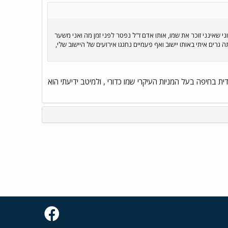
שאינני זוכר את שמו, אותו אדם ז"ל נפטר לפני זמן מה ואני משער
רים איתי באותו יישוב ואף פעמיים נחגגו אירועים של היישוב שלי,
 בחיפה בעל המניות העיקרי שמו כדורי , ולמיטב ידיעתי הוא