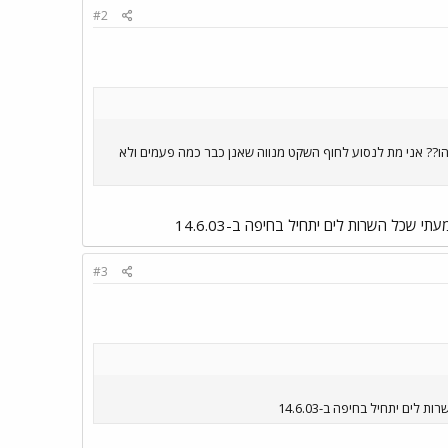
#2
ה מתחילים בשעה 12:00 בצהריים במקום בשעה 8:30 בבוקר מישהו יודע משהו?? אני מת לנסוע לחוף השקט מנווה שאנן כבר כמה פעמים ולא
ל השרות לים יתחיל בחיפה ב-14.6.03
#3
 יתחיל בחיפה ב-14.6.03