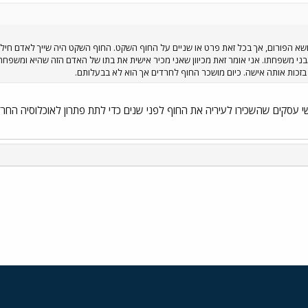
א הפורום, אך בכל זאת פרט או שניים על החוף השקט. החוף השקט היה שייך לאדם חילוני 
ני משפחתו. אני אומר זאת מכיוון שאני מכיר אישית את בתו של האדם הזה שהיא ומשפחתה ג
זכות אותה אישה. כיום מושכר החוף לחרדים אך הוא לא בבעלותם.
עסקים שהשכירו לעיריה את החוף לפני שנים כדי לתת פתרון לאוכלוסיה החרדית
י
שור