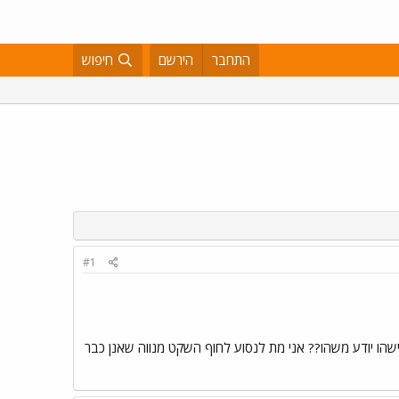
התחבר
הירשם
חיפוש
#1
 (מחר) האוטובוסים בחיפה מתחילים בשעה 12:00 בצהריים במקום בשעה 8:30 בבוקר מישהו יודע משהו?? אני מת לנסוע לחוף השקט מנווה שאנן כבר