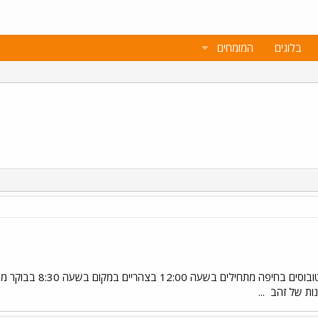
בלוגים
המומחים
אמרו לי שיום שבת הזה
נות של זהב
...