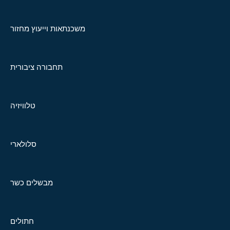
משכנתאות וייעוץ מחזור
תחבורה ציבורית
טלוויזיה
סלולארי
מבשלים כשר
חתולים