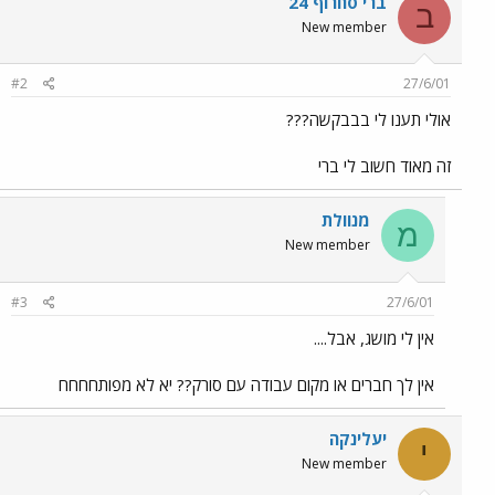
ברי סחרוף 24
ב
New member
#2
27/6/01
אולי תענו לי בבבקשה???
זה מאוד חשוב לי ברי
מנוולת
מ
New member
#3
27/6/01
אין לי מושג, אבל....
אין לך חברים או מקום עבודה עם סורק?? יא לא מפותחחחח
יעלינקה
י
New member