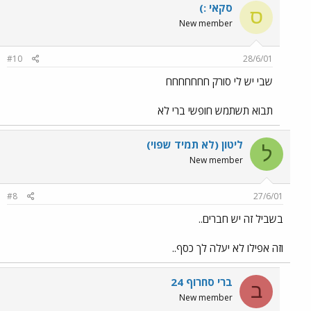
סקאי :)
ס
New member
#10
28/6/01
שבי יש לי סורק חחחחחחח
תבוא תשתמש חופשי ברי לא
ליטון (לא תמיד שפוי)
ל
New member
#8
27/6/01
בשביל זה יש חברים..
וזה אפילו לא יעלה לך כסף..
ברי סחרוף 24
ב
New member