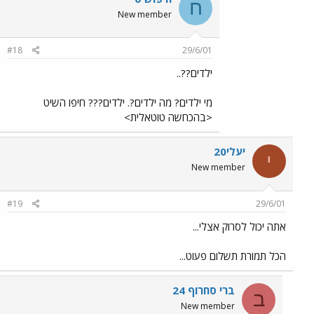
ח
New member
#18
29/6/01
ילדים??..
מי ילדים? מה ילדים?. ילדים??? חיפו השיט
<בהכחשה טוטאלית>
יעלי20
י
New member
#19
29/6/01
אתה יכול לסרוק אצלי...
הכל תמורת תשלום פעוט...
ברי סחרוף 24
ב
New member