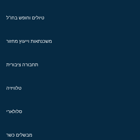
טיולים וחופש בחו"ל
משכנתאות וייעוץ מחזור
תחבורה ציבורית
טלוויזיה
סלולארי
מבשלים כשר