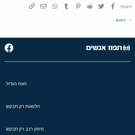
פייסבוק
Twitter
Reddit
Pinterest
Tumblr
WhatsApp
דואר אלקטרוני
הוסף קישור
Share:
לווינים
האח הגדול
הלוואות רק תבקש
מימון רכב רק תבקש