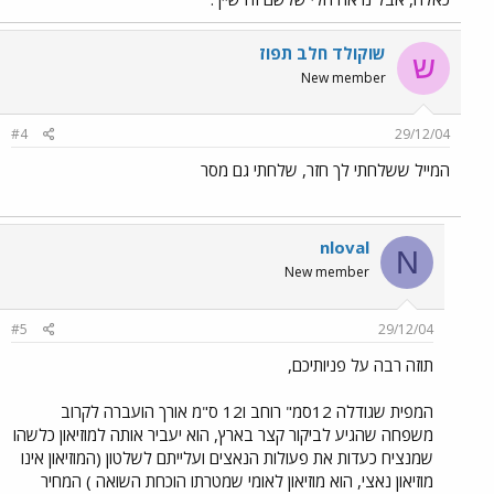
שוקולד חלב תפוז
ש
New member
#4
29/12/04
המייל ששלחתי לך חזר, שלחתי גם מסר
nloval
N
New member
#5
29/12/04
תוזה רבה על פניותיכם,
המפית שגודלה 12סמ" רוחב ו12 ס"מ אורך הועברה לקרוב
משפחה שהגיע לביקור קצר בארץ, הוא יעביר אותה למוזיאון כלשהו
שמנציח כעדות את פעולות הנאצים ועלייתם לשלטון (המוזיאון אינו
מוזיאון נאצי, הוא מוזיאון לאומי שמטרתו הוכחת השואה ) המחיר