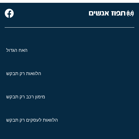
האח הגדול
הלוואות רק תבקש
מימון רכב רק תבקש
הלוואות לעסקים רק תבקש