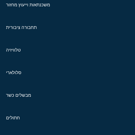
משכנתאות וייעוץ מחזור
תחבורה ציבורית
טלוויזיה
סלולארי
מבשלים כשר
חתולים