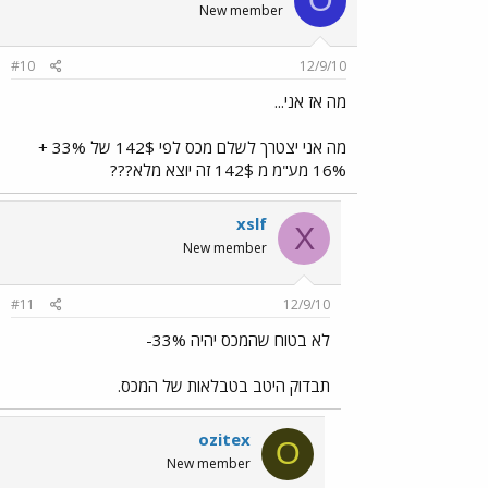
O
New member
#10
12/9/10
מה אז אני...
מה אני יצטרך לשלם מכס לפי 142$ של 33% +
16% מע"מ מ 142$ זה יוצא מלא???
xslf
X
New member
#11
12/9/10
לא בטוח שהמכס יהיה 33%-
תבדוק היטב בטבלאות של המכס.
ozitex
O
New member