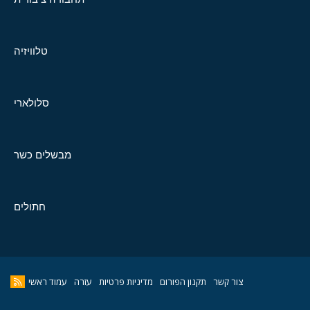
טלוויזיה
סלולארי
מבשלים כשר
חתולים
צור קשר
תקנון הפורום
מדיניות פרטיות
עזרה
עמוד ראשי