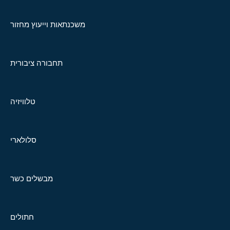
משכנתאות וייעוץ מחזור
תחבורה ציבורית
טלוויזיה
סלולארי
מבשלים כשר
חתולים