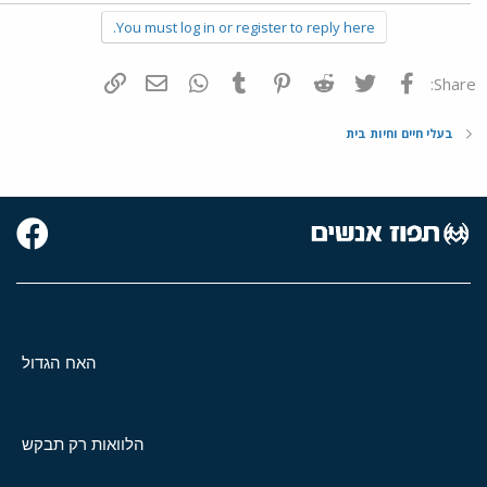
You must log in or register to reply here.
פייסבוק
Twitter
Reddit
Pinterest
Tumblr
WhatsApp
דואר אלקטרוני
הוסף קישור
Share:
בעלי חיים וחיות בית
האח הגדול
הלוואות רק תבקש