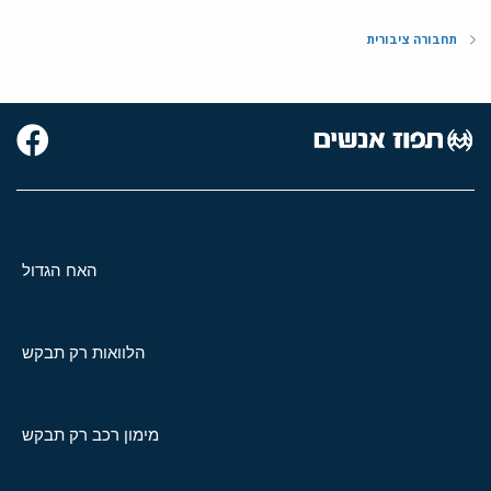
תחבורה ציבורית
האח הגדול
הלוואות רק תבקש
מימון רכב רק תבקש