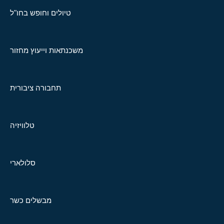
טיולים וחופש בחו"ל
משכנתאות וייעוץ מחזור
תחבורה ציבורית
טלוויזיה
סלולארי
מבשלים כשר