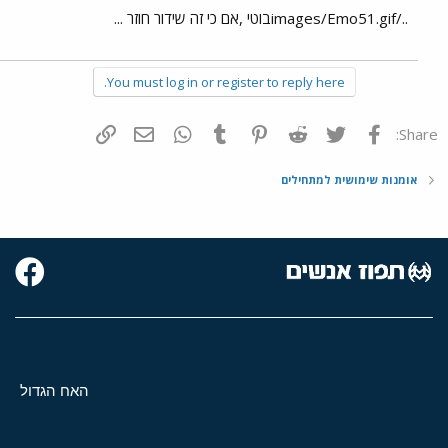
../images/Emo51.gifבוטי ,אם כי זה שידור חוזר ...
You must log in or register to reply here.
פייסבוק
Twitter
Reddit
Pinterest
Tumblr
WhatsApp
דואר אלקטרוני
הוסף קישור
Share:
אומנות שימושית למתחילים
האח הגדול