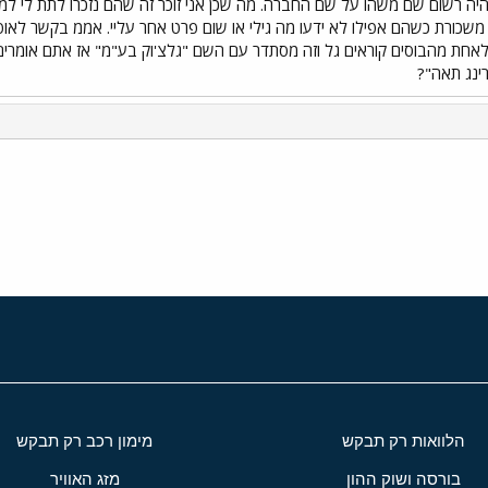
משכורת כשהם אפילו לא ידעו מה גילי או שום פרט אחר עליי. אממ בקשר לא
לאחת מהבוסים קוראים גל וזה מסתדר עם השם "גלצ'וק בע"מ" אז אתם אומרים 
ינג תאה"?
י
שור
הלוואות רק תבקש
מימון רכב רק תבקש
בורסה ושוק ההון
מזג האוויר