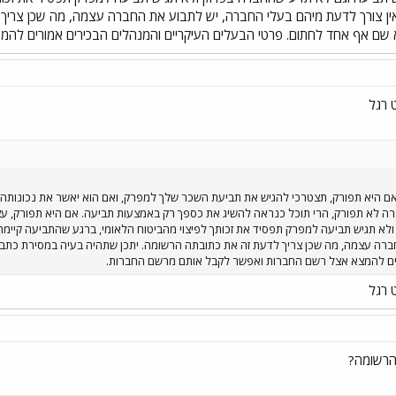
ן צורך לדעת מיהם בעלי החברה, יש לתבוע את החברה עצמה, מה שכן צריך 
שם אף אחד לחתום. פרטי הבעלים העיקריים והמנהלים הבכירים אמורים לה
 רגל
 אם היא תפורק, תצטרכי להגיש את תביעת השכר שלך למפרק, ואם הוא יאשר את נכונותה, 
ה לא תפורק, הרי תוכל כנראה להשיג את כספך רק באמצעות תביעה. אם היא תפורק, עצם 
א תגיש תביעה למפרק תפסיד את זכותך לפיצוי מהביטוח הלאומי, ברגע שהתביעה קיימת
רה עצמה, מה שכן צריך לדעת זה את כתובתה הרשומה. יתכן שתהיה בעיה במסירת כתב 
ים להמצא אצל רשם החברות ואפשר לקבל אותם מרשם החברות.
 רגל
הרשומה?