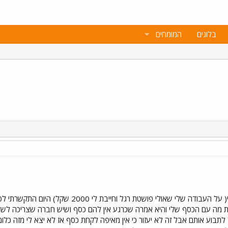
בלוגים
המומחים
אממ בהמשך להודעה הקודמת שלי( על העבודה של
ת מה עם הכסף שלי והיא אמרה שכרגע אין להם כסף ושיש חברה שצריכה לשלם