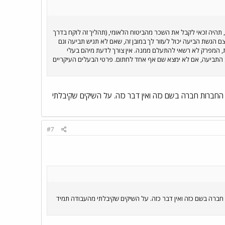
תהיה זכאי לקבל את השכר מהביטוח הלאומי, (תהליך זה לוקח בדרך
הגשת הביעה יכול לעזור לך במובן זה, שאם לא תגיש תביעה וגם
, המפרק לא רשאי להתעלם ממנה. אין צורך לדעת מיהם בעלי
התביעה, אם לא ימצא שם אף אחד לחתום. פרטי הבעלים העיקריים
חברות חברה בשם כזה ואין דבר כזה. על השיקים שקיבלתי
#7
רה בשם כזה ואין דבר כזה. על השיקים שקיבלתי מהעבודה תמיד