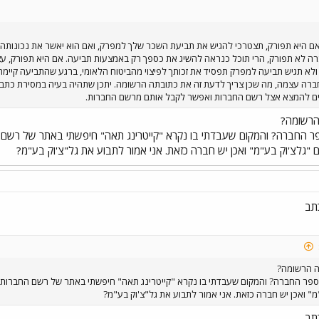
 אם היא תפורק, תצטרכי להגיש את תביעת השכר שלך למפרק, ואם הוא יאשר את נכונותה, 
ה לא תפורק, הרי תוכל כנראה להשיג את כספך רק באמצעות תביעה. אם היא תפורק, עצם 
א תגיש תביעה למפרק תפסיד את זכותך לפיצוי מהביטוח הלאומי, ברגע שהתביעה קיימת
רה עצמה, מה שכן צריך לדעת זה את כתובתה הרשומה. יתכן שתהיה בעיה במסירת כתב 
ים להמצא אצל רשם החברות ואפשר לקבל אותם מרשם החברות.
הרשומה?
 החברה? והמקום שעבדתי בו נקרא "קייטרינג תאה" חיפשתי באתר של רשם ה
"גלצ'וק בע"מ" ואכן יש חברה כזאת. אני אמור לתבוע את גל"צ'וק בע"מ?
כתב
ה הרשומה?
פר החברה? והמקום שעבדתי בו נקרא "קייטרינג תאה" חיפשתי באתר של רשם החברות חב
מ" ואכן יש חברה כזאת. אני אמור לתבוע את גל"צ'וק בע"מ?
כתב