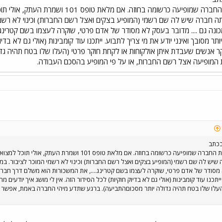
אתה צריך לתבוע את החברה שמופיעה כרשומ
תה חברה שיש לה שם רשמי (המופיע בצקים ואצל רשם החברות) וכינוי לא רשמ
כונה גם .... מדובר בעסק לא מסודר של אדם פרטי, שוקרה לעצמו בשם קטרינ
תר מסובך ואינני יודע את מי צריך לתבוע. ייתכנו עוד קומבינות (אולי גם לא בדיו
ר אנשים שעבדת איתן אולקוחות או לקחת חוקר פרטי (העלו שלו בטח תהיה ג
המופיעה אצל רשם החברות, או על פי המופיע בהסכם העבודה.
בכתב
אתה צריך לתבוע את החברה שמופיעה כרשומה בחוזה. אם מ
שיש לה שם רשמי (המופיע בצקים ואצל רשם החברות) וכינוי לא רשמי המוכר לציבור. במ
א מסודר של אדם פרטי, שוקרה לעצמו בשם קטרינג...., את המשכורות הוא משלם דרך חברה
ייתכנו עוד קומבינות (אולי גם לא בדיוק חוקיות) לכל הסידור הזה. אין לי מושג איך יודע
עלו שלו בטח תהיה גדולה יותר מסכוםהתביעה). ברגע שתדע מיהי החברה באמת, אפשר 