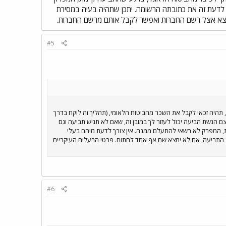
לדעת זה את כתובתה הרשומה. יתכן שתהיה בעיה במסירת
מצא אצל רשם החברות ואפשר לקבל אותם מרשם החברות.
#5
תהיה זכאי לקבל את השכר מהביטוח הלאומי, (תהליך זה לוקח בדרך
הגשת הביעה יכול לעזור לך במובן זה, שאם לא תגיש תביעה וגם
, המפרק לא רשאי להתעלם ממנה. אין צורך לדעת מיהם בעלי
התביעה, אם לא ימצא שם אף אחד לחתום. פרטי הבעלים העיקריים
#6