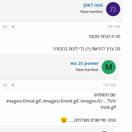
מפה לאוזן
מ
New member
#2
19/1/03
מה זו הנחת פורום?
מה צריך להראות (?) כדי לזכות בהנחה?
mz 2t power
M
New member
#3
19/1/03
שם משתמש
פעיל...../images/Emo6.gif../images/Emo6.gif../images/E
mo6.gif
וכמה שירשורים מוצלחים.......