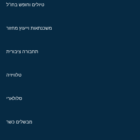
טיולים וחופש בחו"ל
משכנתאות וייעוץ מחזור
תחבורה ציבורית
טלוויזיה
סלולארי
מבשלים כשר