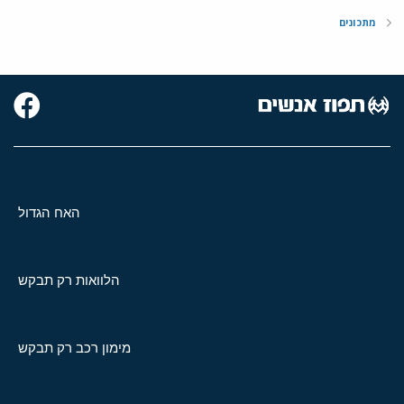
מתכונים
האח הגדול
הלוואות רק תבקש
מימון רכב רק תבקש