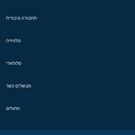
תחבורה ציבורית
טלוויזיה
סלולארי
מבשלים כשר
חתולים