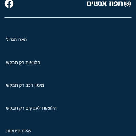
האח הגדול
הלוואות רק תבקש
מימון רכב רק תבקש
הלוואות לעסקים רק תבקש
עגלת תינוקות