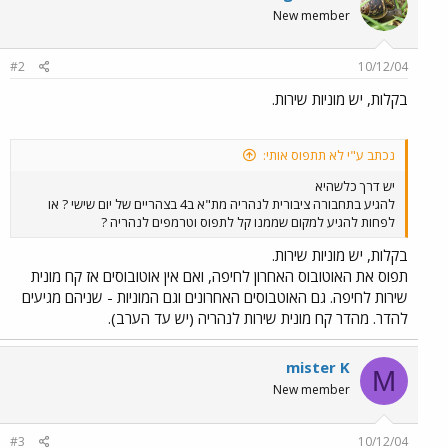
New member
#2
10/12/04
בקלות, יש מוניות שירות.
נכתב ע"י לא תתפוס אותי:
יש דרך כלשהיא
להגיע בתחבורה ציבורית לנהריה מת"א ב4 בצהריים של יום שישי ? או
לפחות להגיע למקום שממנו קל לתפוס וטרמפים לנהריה ?
בקלות, יש מוניות שירות.
תפוס את האוטובוס האחרון לחיפה, ואם אין אוטובוסים אז קח מונית
שירות לחיפה. גם האוטבוסים האחרונים וגם המוניות - שניהם מגיעים
להדר. מהדר קח מונית שירות לנהריה (יש עד הערב).
mister K
M
New member
#3
10/12/04