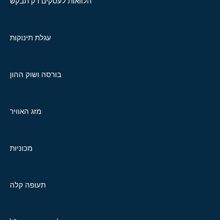
הלוואות לעסקים רק תבקש
עגלת תינוקות
בורסה ושוק ההון
מזג האוויר
מכוניות
תעופה קלה