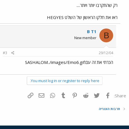
רק שהתקרבו יותר ויותר....
ראו את חלקו הראשון של השלט HEGYES
B T1
B
New member
#3
29/12/04
הכרתי את זה עם:SASHALOM../images/Emo6.gif
You must log in or register to reply here.
פייסבוק
Twitter
Reddit
Pinterest
Tumblr
WhatsApp
דואר אלקטרוני
הוסף קישור
Share:
תרבות הונגריה