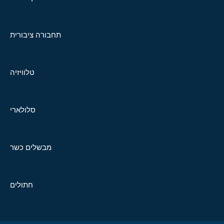
תחבורה ציבורית
טלוויזיה
סלולארי
מבשלים כשר
חתולים