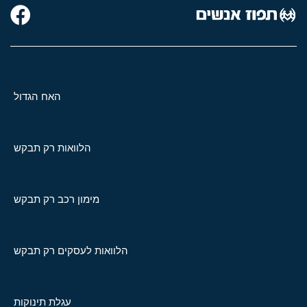
האח הגדול
הלוואות רק תבקש
מימון רכב רק תבקש
הלוואות לעסקים רק תבקש
עגלת תינוקות