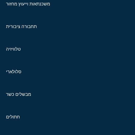
משכנתאות וייעוץ מחזור
תחבורה ציבורית
טלוויזיה
סלולארי
מבשלים כשר
חתולים