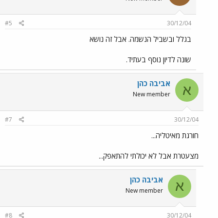
#5
30/12/04
בגלל ובשביל הנשמה. אבל זה נושא
שונה לדיון נוסף בעתיד.
אביבה כהן
א
New member
#7
30/12/04
חורגת מאיטליה...
מצעטרת אבל לא יכולתי להתאפק...
אביבה כהן
א
New member
#8
30/12/04