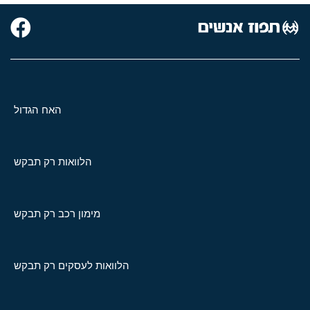
האח הגדול
הלוואות רק תבקש
מימון רכב רק תבקש
הלוואות לעסקים רק תבקש