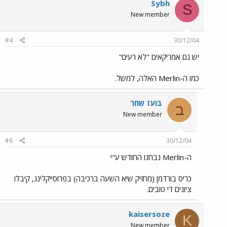
Sybh
S
New member
#4
30/12/04
יש גם אמריקאים "לא רעים"
כמו ה-Merlin האלה, למשל.
בועז שחר
ב
New member
#6
30/12/04
ה-Merlin נבחנו החודש ע"י
כריס בורדמן (מחזיק שיא השעה ברכיבה) בפרוסייקלינג, קיבלו
ציונים די טובים.
kaisersoze
K
New member