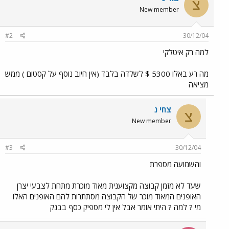
צ
New member
#2
30/12/04
למה רק איטלקי
מה רע באלו 5300 $ לשלדה בלבד (אין חיוב נוסף על קסטום ) ממש
מציאה
צחי נ
צ
New member
#3
30/12/04
והשמועה מספרת
שעד לא מזמן קבוצה מקצוענית מאוד מוכרת מתחת לצבעי יצרן
האופנים המאוד מוכר של הקבוצה מסתתרות להם האופנים האלו
מי ? למה ? היתי אומר אבל אין לי מספיק כסף בבנק