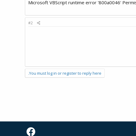
Microsoft VBScript runtime error '800a0046' Permiss
#2
You must log in or register to reply here.