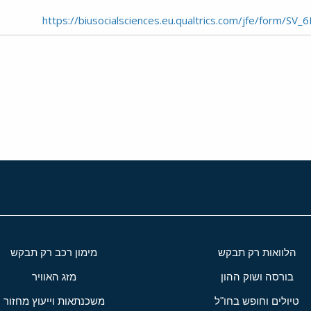
י
שור
הלוואות רק תבקש
מימון רכב רק תבקש
בורסה ושוק ההון
מזג האוויר
טיולים וחופש בחו"ל
משכנתאות וייעוץ מחזור