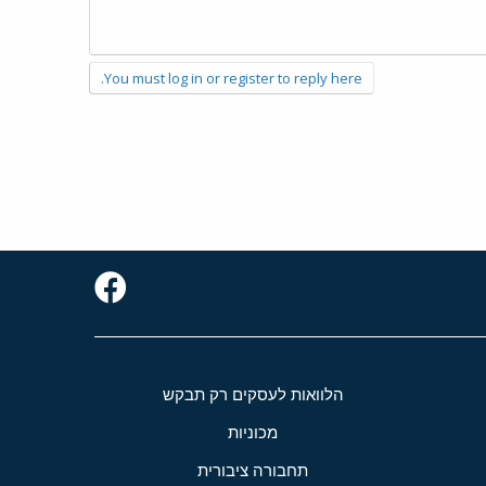
You must log in or register to reply here.
הלוואות לעסקים רק תבקש
מכוניות
תחבורה ציבורית