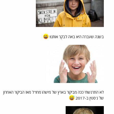
בשנה שעברה היא באה לבקר אותנו!
לא התרגשתי ככה מביקור בארץ של מישהו מחו"ל מאז הביקור האחרון
של ג'סטין ב-2017