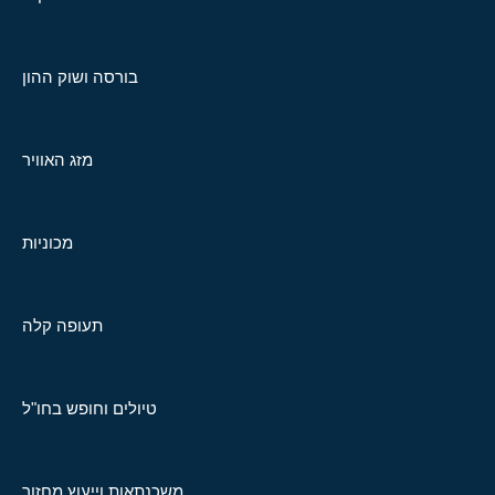
בורסה ושוק ההון
מזג האוויר
מכוניות
תעופה קלה
טיולים וחופש בחו"ל
משכנתאות וייעוץ מחזור