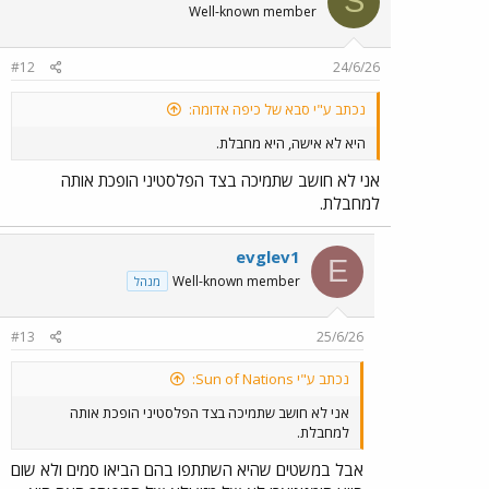
S
Well-known member
#12
24/6/26
נכתב ע"י סבא של כיפה אדומה:
היא לא אישה, היא מחבלת.
אני לא חושב שתמיכה בצד הפלסטיני הופכת אותה
למחבלת.
evglev1
E
Well-known member
מנהל
#13
25/6/26
נכתב ע"י Sun of Nations:
אני לא חושב שתמיכה בצד הפלסטיני הופכת אותה
למחבלת.
אבל במשטים שהיא השתתפו בהם הביאו סמים ולא שום