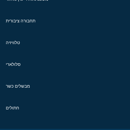
תחבורה ציבורית
טלוויזיה
סלולארי
מבשלים כשר
חתולים