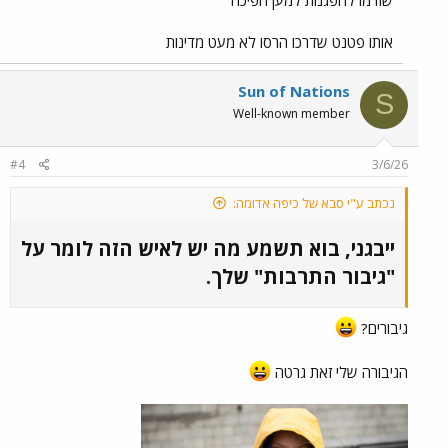
אותו פטנט שדרכו הרסו לא מעט מדינות
Sun of Nations
S
Well-known member
#4
3/6/26
נכתב ע"י סבא של כיפה אדומה:
ייבגני, בוא תשמע מה יש לאיש הזה לומר על
"גיבור התרבות" שלך.​
גיבורים?
הגיבורה שלי זאת גרטה