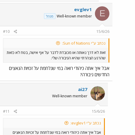
evglev1
E
Well-known member
מנהל
#10
15/6/26
נכתב ע"י Sun of Nations:
זאת לא דרך נאותה או מכובדת לדבר על אף אישה, בטח לא כזאת
שהרגע הצהרתי שהיא הגיבורה שלי.
אבל איך אתה כיהודי רואה במי שנלחמת על זכויות הנאצים
החדשים גיבורה?
ai27
Well-known member
#11
15/6/26
נכתב ע"י evglev1:
אבל איך אתה כיהודי רואה במי שנלחמת על זכויות הנאצים