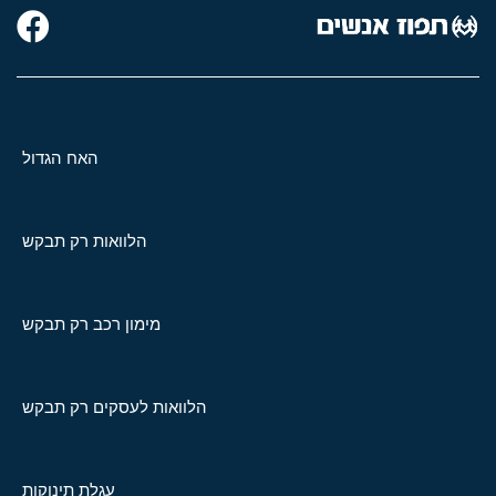
האח הגדול
הלוואות רק תבקש
מימון רכב רק תבקש
הלוואות לעסקים רק תבקש
עגלת תינוקות