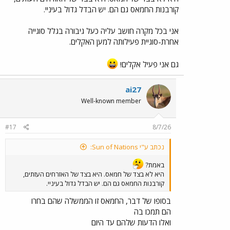
קורבנות החמאס גם הם. יש הבדל גדול בעיניי.
אני בכל מקרה חושב עליה כעל גיבורה בגלל סוגייה
אחרת-סוגיית פעילותה למען האקלים.
גם אני פעיל אקלים!
ai27
Well-known member
#17
8/7/26
נכתב ע"י Sun of Nations:
באמת?
היא לא בצד של חמאס. היא בצד של האזרחים העזתים,
קורבנות החמאס גם הם. יש הבדל גדול בעיניי.
בסופו של דבר, החמאס זו הממשלה שהם בחרו
הם תמכו בה
ואלו הדעות שלהם עד היום