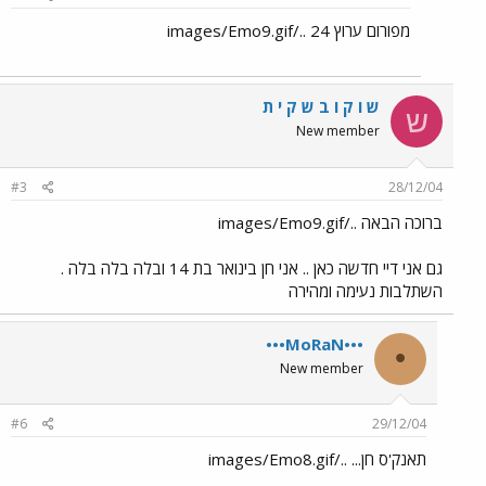
מפורום ערוץ 24 ../images/Emo9.gif
ש ו ק ו ב ש ק י ת
ש
New member
#3
28/12/04
ברוכה הבאה ../images/Emo9.gif
גם אני דיי חדשה כאן .. אני חן בינואר בת 14 ובלה בלה בלה .
השתלבות נעימה ומהירה
•••MoRaN•••
•
New member
#6
29/12/04
תאנק'ס חן... ../images/Emo8.gif