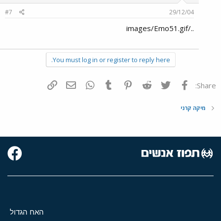
#7
29/12/04
../images/Emo51.gif
You must log in or register to reply here.
פייסבוק
Twitter
Reddit
Pinterest
Tumblr
WhatsApp
דואר אלקטרוני
הוסף קישור
Share:
מיקה קרני
האח הגדול