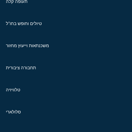
תעופה קלה
טיולים וחופש בחו"ל
משכנתאות וייעוץ מחזור
תחבורה ציבורית
טלוויזיה
סלולארי