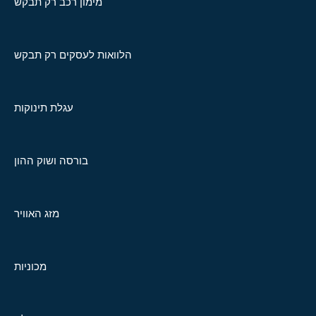
מימון רכב רק תבקש
הלוואות לעסקים רק תבקש
עגלת תינוקות
בורסה ושוק ההון
מזג האוויר
מכוניות