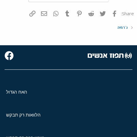
פייסבוק
Twitter
Reddit
Pinterest
Tumblr
WhatsApp
דואר אלקטרוני
הוסף קישור
Share:
ג`רמיה
האח הגדול
הלוואות רק תבקש