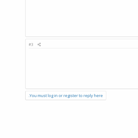
#3
You must log in or register to reply here.