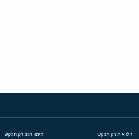
י
שור
הלוואות רק תבקש
מימון רכב רק תבקש