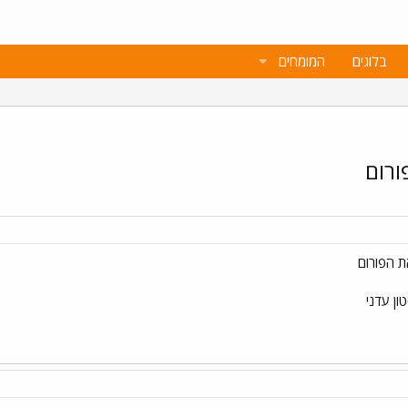
בלוגים
המומחים
ורום
ת הפורום
ון עדני