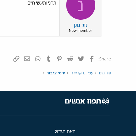
נ
תהני ותעשי חיים
נתי נתן
New member
פייסבוק
Twitter
Reddit
Pinterest
Tumblr
WhatsApp
דואר אלקטרונ
הוסף קי
Share:
פורומים
עסקים וקריירה
יחסי ציבור
האח הגדול