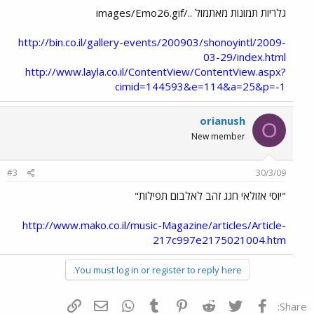
גלריות תמונות מאתמול ../images/Emo26.gif
http://bin.co.il/gallery-events/200903/shonoyintl/2009-
03-29/index.html
http://www.layla.co.il/ContentView/ContentView.aspx?
cimid=144593&e=114&a=25&p=-1
orianush
O
New member
#3
30/3/09
"יוסי אזולאי חגג זהב לאלבום תפילות"
http://www.mako.co.il/music-Magazine/articles/Article-
217c997e2175021004.htm
You must log in or register to reply here.
פייסבוק
Twitter
Reddit
Pinterest
Tumblr
WhatsApp
דואר אלקטרוני
הוסף קישור
Share: