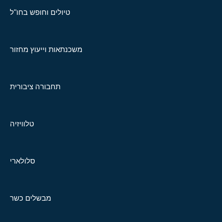
טיולים וחופש בחו"ל
משכנתאות וייעוץ מחזור
תחבורה ציבורית
טלוויזיה
סלולארי
מבשלים כשר