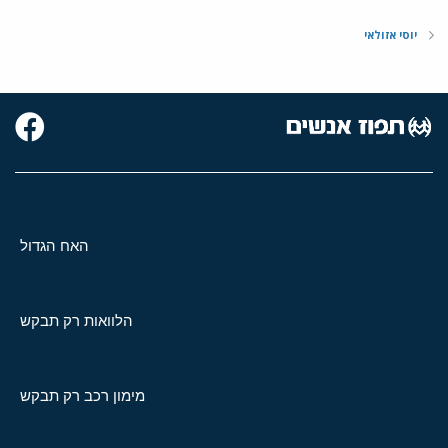
יוסי אזולאי
האח הגדול
הלוואות רק תבקש
מימון רכב רק תבקש